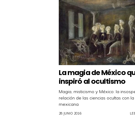
La magia de México q
inspiró al ocultismo
Magia, misticismo y México: la insos
relación de las ciencias ocultas con la
mexicana
28 JUNIO 2016
LE