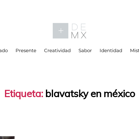
ado
Presente
Creatividad
Sabor
Identidad
Mis
Etiqueta:
blavatsky en méxico